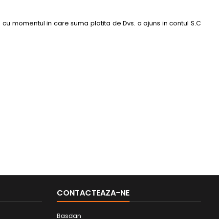
u momentul in care suma platita de Dvs. a ajuns in contul S.C
CONTACTEAZA-NE
Basdan