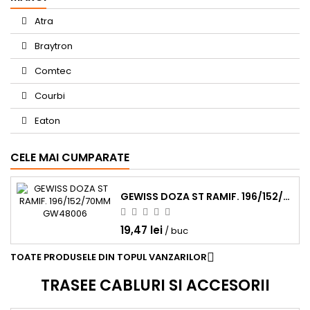
Atra
Braytron
Comtec
Courbi
Eaton
CELE MAI CUMPARATE
GEWISS DOZA ST RAMIF. 196/152/70MM GW48006
19,47 lei
/ buc
TOATE PRODUSELE DIN TOPUL VANZARILOR

TRASEE CABLURI SI ACCESORII