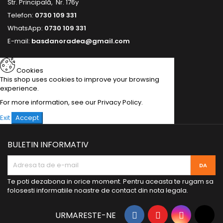
Str. Principală, Nr. 176y
Telefon:
0730 109 331
WhatsApp:
0730 109 331
E-mail:
basdanoradea@gmail.com
Cookies
This shop uses cookies to improve your browsing
experience.
For more information, see our
Privacy Policy
.
Exit
Accept
BULETIN INFORMATIV
Te poti dezabona in orice moment. Pentru aceasta te rugam sa
folosesti informatiile noastre de contact din nota legala.
URMARESTE-NE