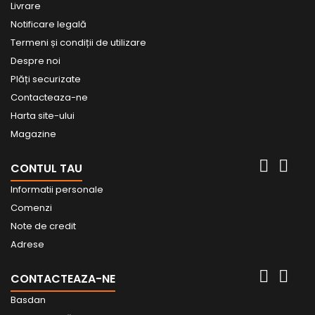
Livrare
Notificare legală
Termeni și condiții de utilizare
Despre noi
Plăți securizate
Contacteaza-ne
Harta site-ului
Magazine


CONTUL TAU
Informatii personale
Comenzi
Note de credit
Adrese


CONTACTEAZA-NE
Basdan