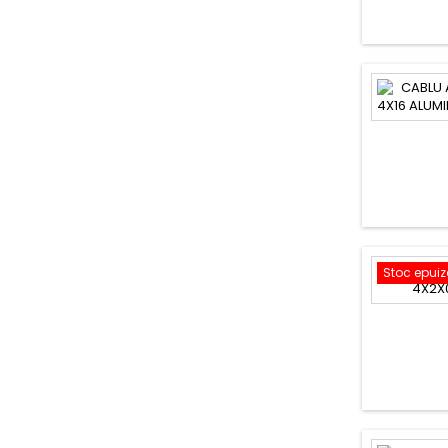
Stoc epuiz