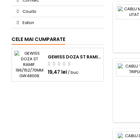
Comtec
Courbi
Eaton
CELE MAI CUMPARATE
GEWISS DOZA ST RAMIF. 196/152/70MM GW48006
19,47 lei
/ buc