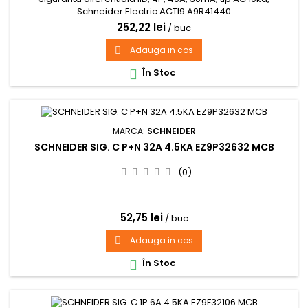
Schneider Electric ACTI9 A9R41440
252,22 lei
/ buc
Adauga in cos

În Stoc

MARCA:
SCHNEIDER
SCHNEIDER SIG. C P+N 32A 4.5KA EZ9P32632 MCB
(0)
52,75 lei
/ buc
Adauga in cos

În Stoc
