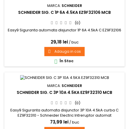
MARCA:
SCHNEIDER
SCHNEIDER SIG. C 1P 6A 4.5KA EZ9F32106 MCB
(0)
Easy9 Siguranta automata disjunctor 1P 6A 4.5kA C EZ9F32106
29,18 lei
/ buc
Adauga in cos

În Stoc

MARCA:
SCHNEIDER
SCHNEIDER SIG. C 3P 10A 4.5KA EZ9F32310 MCB
(0)
Easy9 Siguranta automata disjunctor 3P 10A 4.5kA curba C
EZ9F32310 - Schneider Electric Intreruptor automat
73,99 lei
/ buc