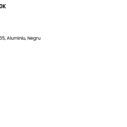
0K
65, Aluminiu, Negru