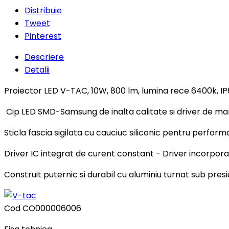
Distribuie
Tweet
Pinterest
Descriere
Detalii
Proiector LED V-TAC, 10W, 800 lm, lumina rece 6400k, IP
Cip LED SMD-Samsung de inalta calitate si driver de ma
Sticla fascia sigilata cu cauciuc siliconic pentru perfo
Driver IC integrat de curent constant - Driver incorpor
Construit puternic si durabil cu aluminiu turnat sub presi
Cod
CO000006006