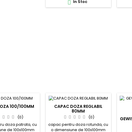
În Stoc

OZA 100/100MM
CAPAC DOZA REGLABIL
80MM
(0)
(0)
GEWI
ru doza patrata, cu
capac pentru doza rotunda, cu
une de 100x100mm
o dimensiune de 100x100mm