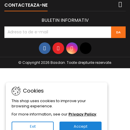

CONTACTEAZA-NE
BULETIN INFORMATIV
© Copyright 2026 Basdan. Toate drepturile rezervate.
Cookies
This shop uses cookies to improve your
browsing experience.
For more information, see our
Privacy Policy
.
Exit
Accept