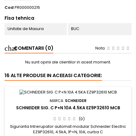
Cod
PR000000215
Fisa tehnica
Unitate de Masura
BUC
COMENTARII (0)
Nota
Nu sunt opinii ale clientilor in acest moment.
16 ALTE PRODUSE IN ACEEASI CATEGORIE:
MARCA:
SCHNEIDER
SCHNEIDER SIG. C P+N 10A 4.5KA EZ9P32610 MCB
(0)
Siguranta Intrerupator automat modular Schneider Electric
EZ9P32610, 4.5kA, 1P+N, 10A, curba C