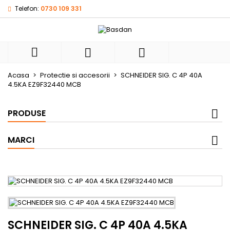
Telefon:
0730 109 331
×
×
×
My wishlists
((title))
Autentificare
Ai nevoie sa fii autentificat pentru a salva produsele
((label))



in lista de dorinte.
add_circle_outli
Create new list
Acasa
Protectie si accesorii
SCHNEIDER SIG. C 4P 40A
4.5KA EZ9F32440 MCB
((cancelText))
((loginText))
((cancelText))
((createText))
PRODUSE
MARCI
SCHNEIDER SIG. C 4P 40A 4.5KA