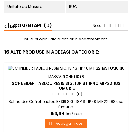
Unitate de Masura
BUC
COMENTARII (0)
Nota
Nu sunt opinii ale clientilor in acest moment.
16 ALTE PRODUSE IN ACEEASI CATEGORIE:
MARCA:
SCHNEIDER
SCHNEIDER TABLOU RESI9 SIG. 18P ST IP40 MIP22118S
FUMURIU
(0)
Schneider Cofret Tablou RESI9 SIG. 18P ST IP40 MIP22118S usa
fumurie
153,69 lei
/ buc
Adauga in cos
