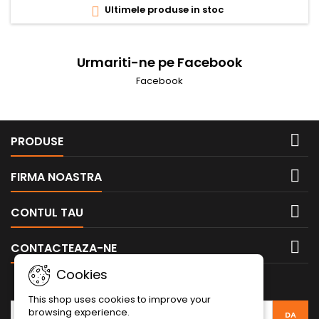
Ultimele produse in stoc

Urmariti-ne pe Facebook
Facebook

PRODUSE

FIRMA NOASTRA

CONTUL TAU

CONTACTEAZA-NE
Cookies
BULETIN INFORMATIV
This shop uses cookies to improve your
browsing experience.